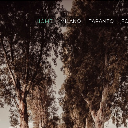
HOME
MILANO
TARANTO
F