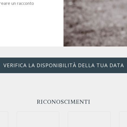
creare un racconto
VERIFICA LA DISPONIBILITÀ DELLA TUA DATA
RICONOSCIMENTI
2024
2023