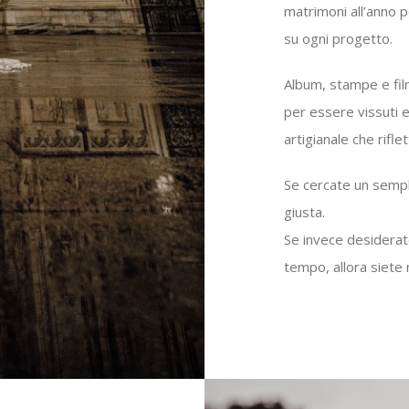
matrimoni all’anno 
su ogni progetto.
Album, stampe e fil
per essere vissuti e
artigianale che rifle
Se cercate un sempl
giusta.
Se invece desiderat
tempo, allora siete 