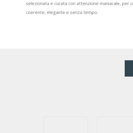
selezionata e curata con attenzione maniacale, per 
coerente, elegante e senza tempo.
2026
2025