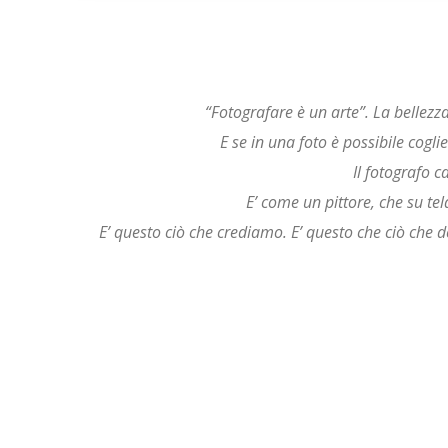
“Fotografare è un arte”. La bellezza
E se in una foto è possibile cog
Il fotografo c
E’ come un pittore, che su tel
E’ questo ciò che crediamo. E’ questo che ciò che 