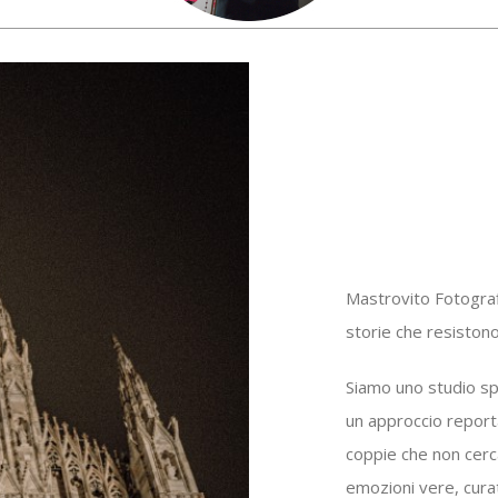
Mastrovito Fotograf
storie che resiston
Siamo uno studio spe
un approccio report
coppie che non cerc
emozioni vere, curat