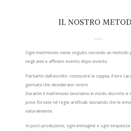
IL NOSTRO METO
Ogni matrimonio viene seguito secondo un metodo p
negli anni e affinato evento dopo evento.
Partiamo dall’ascolto: conoscere la coppia, il loro carat
giornata che desiderano vivere.
Durante il matrimonio lavoriamo in modo discreto e 
pose forzate né regie artificiali, lasciando che le em
naturalmente.
In post-produzione, ogni immagine e ogni sequenza