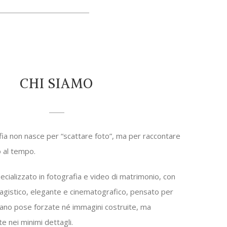
CHI SIAMO
ia non nasce per “scattare foto”, ma per raccontare
o al tempo.
cializzato in fotografia e video di matrimonio, con
agistico, elegante e cinematografico, pensato per
ano pose forzate né immagini costruite, ma
e nei minimi dettagli.