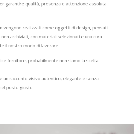
per garantire qualità, presenza e attenzione assoluta
m vengono realizzati come oggetti di design, pensati
 non archiviati, con materiali selezionati e una cura
tte il nostro modo di lavorare.
ice fornitore, probabilmente non siamo la scelta
e un racconto visivo autentico, elegante e senza
nel posto giusto.