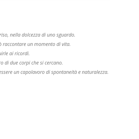
rriso, nella dolcezza di uno sguardo.
uò raccontare un momento di vita.
rle ai ricordi.
ro di due corpi che si cercano.
 essere un capolavoro di spontaneità e naturalezza.