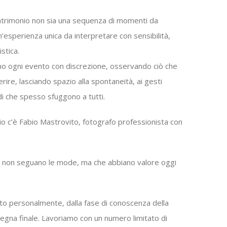
trimonio non sia una sequenza di momenti da
esperienza unica da interpretare con sensibilità,
istica.
o ogni evento con discrezione, osservando ciò che
rire, lasciando spazio alla spontaneità, ai gesti
rdi che spesso sfuggono a tutti.
dio c’è Fabio Mastrovito, fotografo professionista con
e non seguano le mode, ma che abbiano valore oggi
ato personalmente, dalla fase di conoscenza della
segna finale. Lavoriamo con un numero limitato di